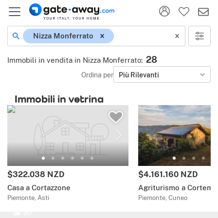
Nizza Monferrato
28
Immobili in vendita in Nizza Monferrato
:
Ordina per
Più Rilevanti
Immobili in vetrina
$322.038 NZD
$4.161.160 NZD
Casa a Cortazzone
Agriturismo a Cortemil
Piemonte, Asti
Piemonte, Cuneo
30