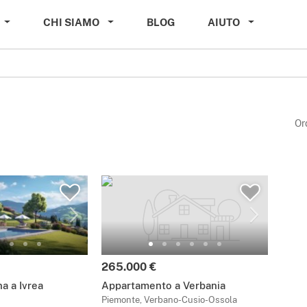
CHI SIAMO
BLOG
AIUTO
Or
265.000 €
a a Ivrea
Appartamento a Verbania
Piemonte, Verbano-Cusio-Ossola