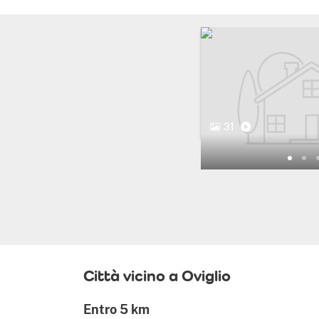
31
Città vicino a Oviglio
Entro 5 km