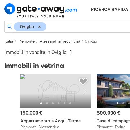
RICERCA RAPIDA
Oviglio
Italia
Piemonte
Alessandria (provincia)
Oviglio
1
Immobili in vendita in Oviglio
:
Immobili in vetrina
150.000 €
599.000 €
Appartamento a Acqui Terme
Casa di campagn
Piemonte, Alessandria
Piemonte, Torino