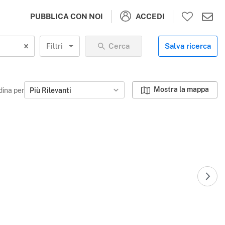
ACCEDI
PUBBLICA CON NOI
Filtri
Cerca
Salva ricerca
Mostra la mappa
dina per
Più Rilevanti