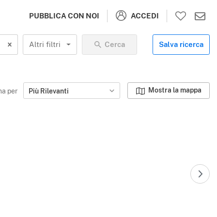
ACCEDI
PUBBLICA CON NOI
Altri filtri
Cerca
Salva ricerca
Mostra la mappa
na per
Più Rilevanti