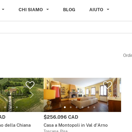
CHI SIAMO
BLOG
AIUTO
Ordi
Prezzo:
AD
$256.096 CAD
no della Chiana
Casa a Montopoli in Val d'Arno
Toscana, Pisa