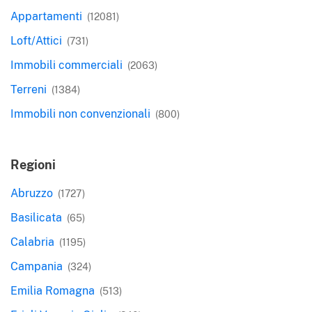
Appartamenti
(12081)
Loft/Attici
(731)
Immobili commerciali
(2063)
Terreni
(1384)
Immobili non convenzionali
(800)
Regioni
Abruzzo
(1727)
Basilicata
(65)
Calabria
(1195)
Campania
(324)
Emilia Romagna
(513)