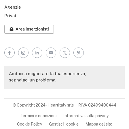
Agenzie
Privati
Area Inserzionisti
Facebook
Instagram
LinkedIn
YouTube
X
Pinterest
Aiutaci a migliorare la tua esperienza,
segnalaci un problema.
© Copyright 2024 - HeartItaly srls | P.IVA 02499400444
Termini e condizioni
Informativa sulla privacy
Cookie Policy
Gestisci i cookie
Mappa del sito