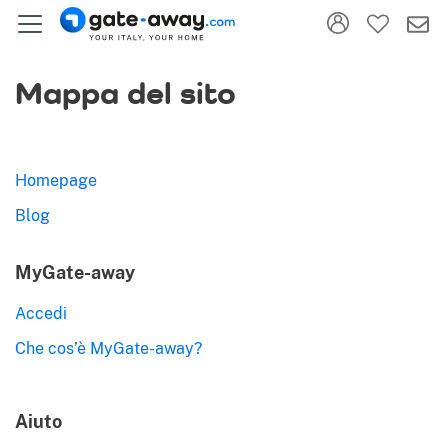
Mappa del sito
Homepage
Blog
MyGate-away
Accedi
Che cos’è MyGate-away?
Aiuto