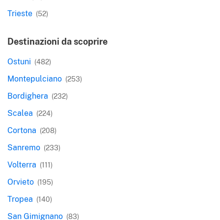
Trieste
(52)
Destinazioni da scoprire
Ostuni
(482)
Montepulciano
(253)
Bordighera
(232)
Scalea
(224)
Cortona
(208)
Sanremo
(233)
Volterra
(111)
Orvieto
(195)
Tropea
(140)
San Gimignano
(83)