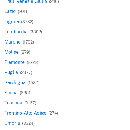
Friuli Venezia Giulia
(240)
Lazio
(2011)
Liguria
(3732)
Lombardia
(3392)
Marche
(1792)
Molise
(279)
Piemonte
(2722)
Puglia
(2977)
Sardegna
(1987)
Sicilia
(6381)
Toscana
(9167)
Trentino-Alto Adige
(274)
Umbria
(3324)