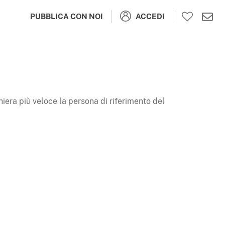
ACCEDI
PUBBLICA CON NOI
niera più veloce la persona di riferimento del