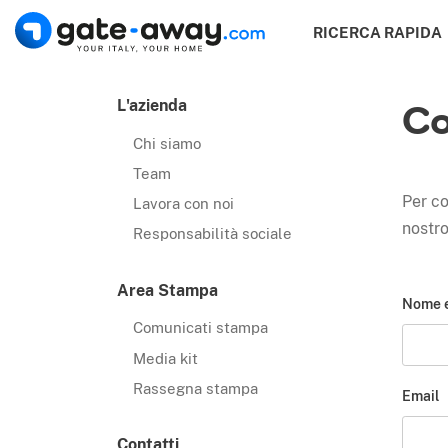
RICERCA RAPIDA
L'azienda
Co
Chi siamo
Team
Per co
Lavora con noi
nostr
Responsabilità sociale
Area Stampa
Nome 
Comunicati stampa
Media kit
Rassegna stampa
Email
Contatti