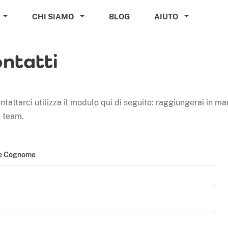
CHI SIAMO
BLOG
AIUTO
ntatti
ntattarci utilizza il modulo qui di seguito: raggiungerai in ma
o team.
e Cognome