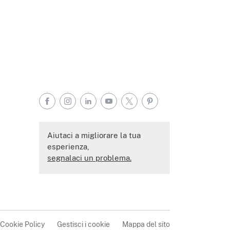
Facebook
Instagram
LinkedIn
YouTube
X
Pinterest
Aiutaci a migliorare la tua
esperienza,
segnalaci un problema.
Cookie Policy
Gestisci i cookie
Mappa del sito