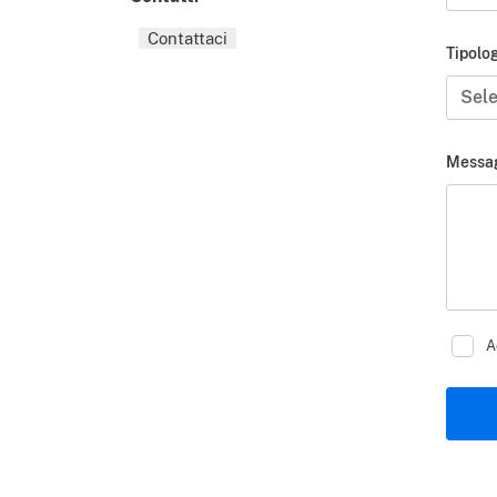
Contattaci
Tipolog
Sele
Messa
A