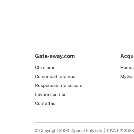
Gate-away.com
Acqui
Chi siamo
Home
Comunicati stampa
MyGat
Responsabilità sociale
Lavora con noi
Contattaci
© Copyright 2026 - Appeal Italy srls | P.IVA 02129