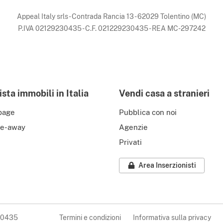
Appeal Italy srls - Contrada Rancia 13 - 62029 Tolentino (MC)
P.IVA 02129230435 - C.F. 021229230435 - REA MC-297242
sta immobili in Italia
Vendi casa a stranieri
page
Pubblica con noi
e-away
Agenzie
Privati
Area Inserzionisti
230435
Termini e condizioni
Informativa sulla privacy