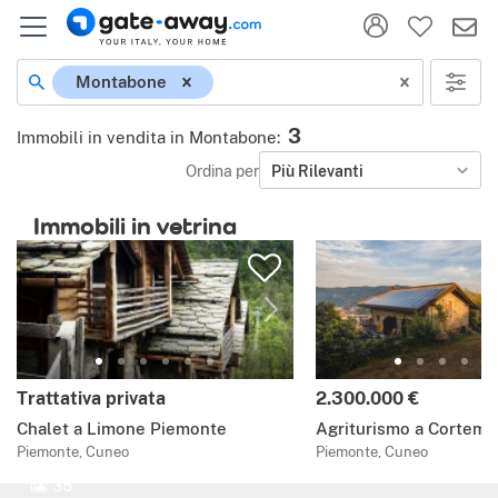
Montabone
3
Immobili in vendita in Montabone
:
Ordina per
Più Rilevanti
Immobili in vetrina
Trattativa privata
2.300.000 €
Chalet a Limone Piemonte
Agriturismo a Cortemil
Piemonte, Cuneo
Piemonte, Cuneo
35