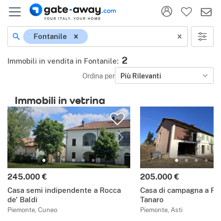
Fontanile
2
Immobili in vendita in Fontanile
:
Ordina per
Più Rilevanti
Immobili in vetrina
245.000 €
205.000 €
Casa semi indipendente a Rocca
Casa di campagna a Ro
de' Baldi
Tanaro
Piemonte, Cuneo
Piemonte, Asti