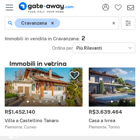
Cravanzana
2
Immobili in vendita in Cravanzana
:
Ordina per
Più Rilevanti
Immobili in vetrina
R$1.452.140
R$3.639.464
Villa a Castellino Tanaro
Casa a Ivrea
Piemonte, Cuneo
Piemonte, Torino
31