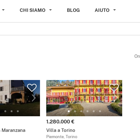
CHI SIAMO
BLOG
AIUTO
Or
1.280.000 €
a Maranzana
Villa a Torino
Piemonte, Torino