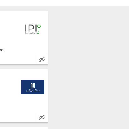
ha
Caratteristiche: