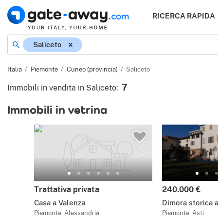
RICERCA RAPIDA
Saliceto
Italia
Piemonte
Cuneo (provincia)
Saliceto
7
Immobili in vendita in Saliceto
:
Immobili in vetrina
Trattativa privata
240.000 €
Casa a Valenza
Dimora storica 
Piemonte, Alessandria
Piemonte, Asti