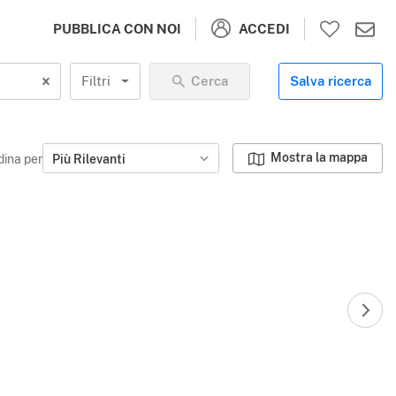
ACCEDI
PUBBLICA CON NOI
Filtri
Cerca
Salva ricerca
Mostra la mappa
dina per
Più Rilevanti