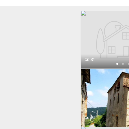
31
16