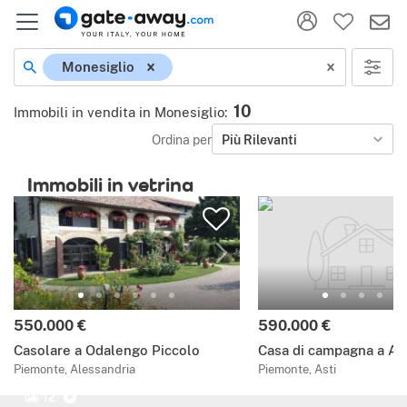
Monesiglio
10
Immobili in vendita in Monesiglio
:
Ordina per
Più Rilevanti
Immobili in vetrina
550.000 €
590.000 €
Casolare a Odalengo Piccolo
Casa di campagna a As
Piemonte, Alessandria
Piemonte, Asti
12