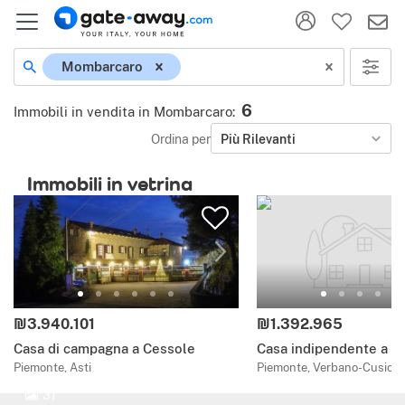
Mombarcaro
6
Immobili in vendita in Mombarcaro
:
Ordina per
Più Rilevanti
Immobili in vetrina
₪3.940.101
₪1.392.965
Casa di campagna a Cessole
Casa indipendente a 
Piemonte, Asti
Piemonte, Verbano-Cusio-
31