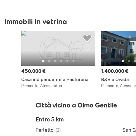
Immobili in vetrina
450.000 €
1.400.000 €
Casa indipendente a Pasturana
B&B a Ovada
Piemonte, Alessandria
Piemonte, Alessand
Città vicino a Olmo Gentile
Entro 5 km
Perletto
San G
(3)