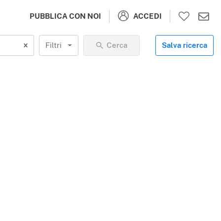
ACCEDI
PUBBLICA CON NOI
Filtri
Cerca
Salva ricerca