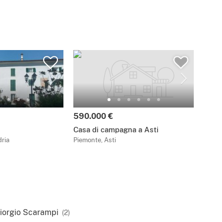
590.000 €
Casa di campagna a Asti
ria
Piemonte, Asti
iorgio Scarampi
(2)