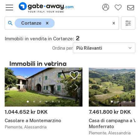
Cortanze
2
Immobili in vendita in Cortanze
:
Ordina per
Più Rilevanti
Immobili in vetrina
1.044.652 kr DKK
7.461.800 kr DKK
Casolare a Montemarzino
Casa di campagna a Vi
Monferrato
Piemonte, Alessandria
Piemonte, Alessandria