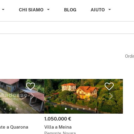
CHI SIAMO
BLOG
AIUTO
Ordi
Prezzo:
1.050.000 €
nte a Quarona
Villa a Meina
Piemonte, Novara