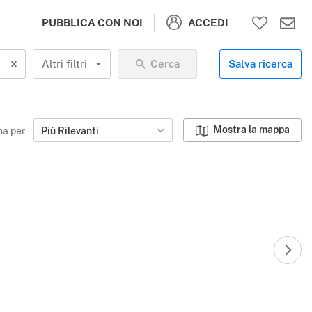
ACCEDI
PUBBLICA CON NOI
Altri filtri
Cerca
Salva ricerca
Mostra la mappa
na per
Più Rilevanti