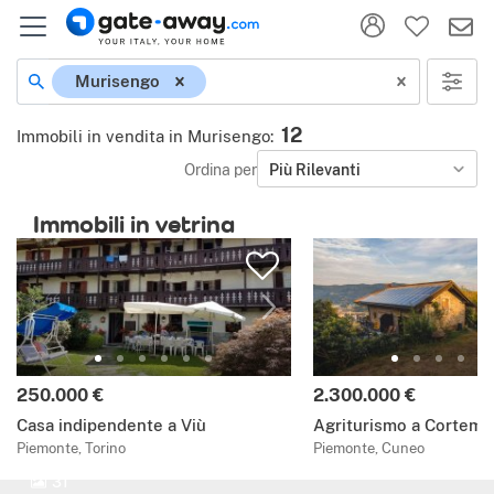
Murisengo
12
Immobili in vendita in Murisengo
:
Ordina per
Più Rilevanti
Immobili in vetrina
250.000 €
2.300.000 €
Casa indipendente a Viù
Agriturismo a Cortemil
Piemonte, Torino
Piemonte, Cuneo
31