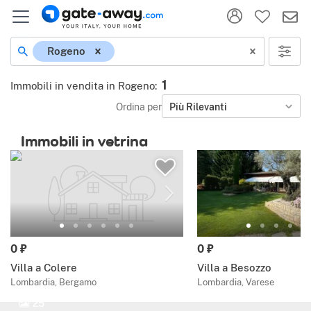
Rogeno
1
Immobili in vendita in Rogeno
:
Ordina per
Più Rilevanti
Immobili in vetrina
0 ₽
0 ₽
Villa a Colere
Villa a Besozzo
Lombardia, Bergamo
Lombardia, Varese
25