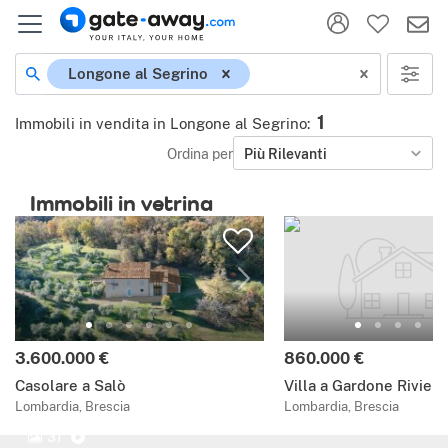
Longone al Segrino
1
Immobili in vendita in Longone al Segrino
:
Ordina per
Più Rilevanti
Immobili in vetrina
3.600.000 €
860.000 €
Casolare a Salò
Villa a Gardone Riviera
Lombardia, Brescia
Lombardia, Brescia
31