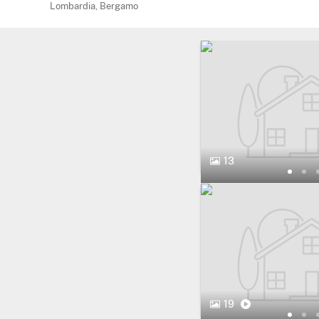
Lombardia, Bergamo
13
19