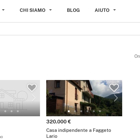
CHI SIAMO
BLOG
AIUTO
Or
320.000 €
Casa indipendente a Faggeto
Lario
mo