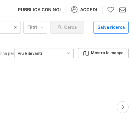
ACCEDI
PUBBLICA CON NOI
Filtri
Cerca
Salva ricerca
Mostra la mappa
dina per
Più Rilevanti