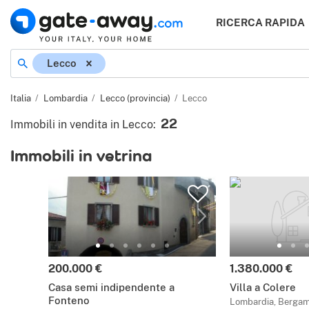
RICERCA RAPIDA
Lecco
Italia
Lombardia
Lecco (provincia)
Lecco
22
Immobili in vendita in Lecco
:
Immobili in vetrina
200.000 €
1.380.000 €
Casa semi indipendente a
Villa a Colere
Fonteno
Lombardia, Berga