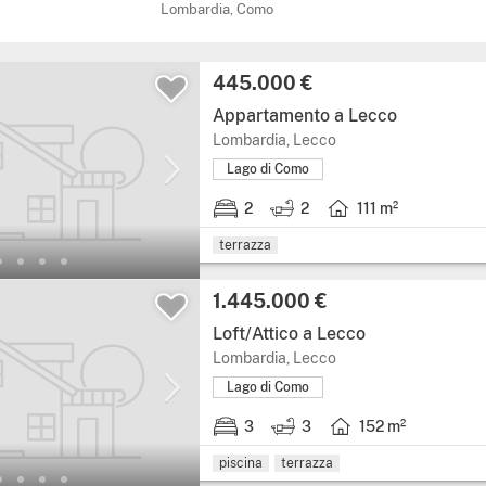
Lombardia, Como
445.000 €
Appartamento a Lecco
Lombardia, Lecco
Lago di Como
2
2
111 m²
terrazza
1.445.000 €
Loft/Attico a Lecco
Lombardia, Lecco
Lago di Como
3
3
152 m²
piscina
terrazza