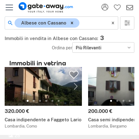
Albese con Cassano
3
Immobili in vendita in Albese con Cassano
:
Ordina per
Più Rilevanti
Immobili in vetrina
320.000 €
200.000 €
Casa indipendente a Faggeto Lario
Casa semi indipendent
Lombardia, Como
Lombardia, Bergamo
25