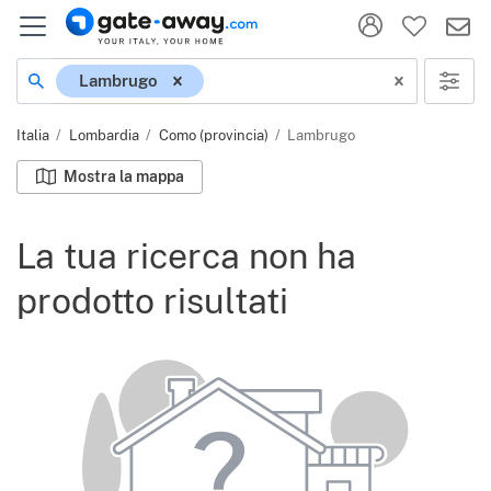
Località
Lambrugo
Italia
Lombardia
Como (provincia)
Lambrugo
Mostra la mappa
La tua ricerca non ha
prodotto risultati