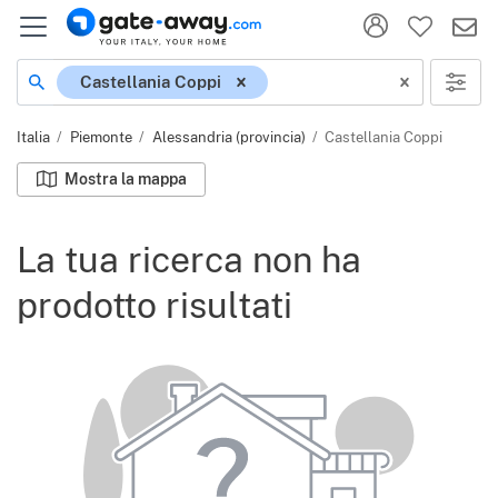
Località
Castellania Coppi
Italia
Piemonte
Alessandria (provincia)
Castellania Coppi
Mostra la mappa
La tua ricerca non ha
prodotto risultati