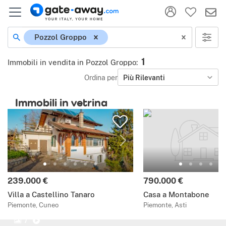
Pozzol Groppo
1
Immobili in vendita in Pozzol Groppo
:
Ordina per
Più Rilevanti
Immobili in vetrina
239.000 €
790.000 €
Villa a Castellino Tanaro
Casa a Montabone
Piemonte, Cuneo
Piemonte, Asti
7