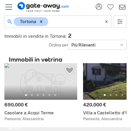
Tortona
2
Immobili in vendita in Tortona
:
Ordina per
Più Rilevanti
Immobili in vetrina
690.000 €
420.000 €
Casolare a Acqui Terme
Villa a Castelletto d'O
Piemonte, Alessandria
Piemonte, Alessandria
30