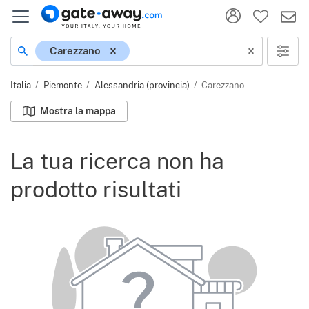
Località
Carezzano
Italia
Piemonte
Alessandria (provincia)
Carezzano
Mostra la mappa
La tua ricerca non ha
prodotto risultati