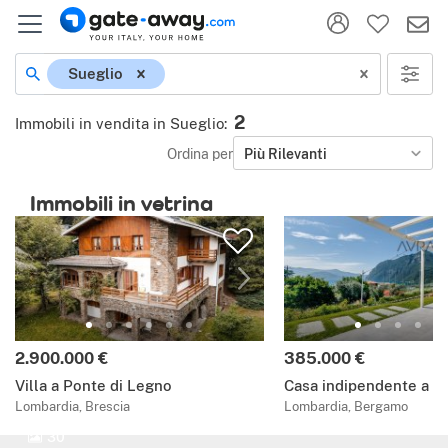
Sueglio
2
Immobili in vendita in Sueglio
:
Ordina per
Più Rilevanti
Immobili in vetrina
2.900.000 €
385.000 €
Villa a Ponte di Legno
Casa indipendente a Ri
Lombardia, Brescia
Lombardia, Bergamo
30