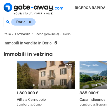
RICERCA RAPIDA
Dorio
Italia
Lombardia
Lecco (provincia)
Dorio
5
Immobili in vendita in Dorio
:
Immobili in vetrina
1.800.000 €
385.000 €
Villa a Cernobbio
Casa indipenden
Lombardia, Como
Lombardia, Berga