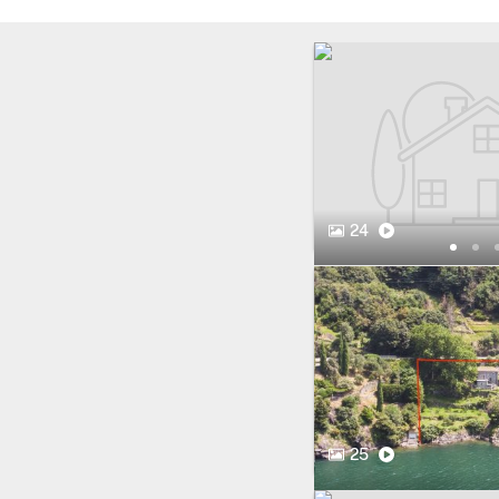
24
25