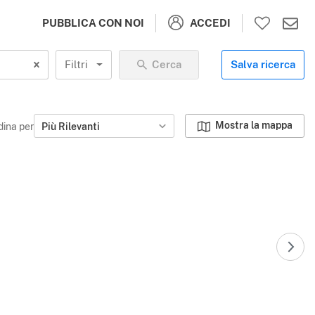
ACCEDI
PUBBLICA CON NOI
Filtri
Cerca
Salva ricerca
Mostra la mappa
dina per
Più Rilevanti