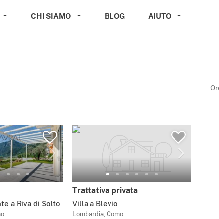
CHI SIAMO
BLOG
AIUTO
Or
Trattativa privata
te a Riva di Solto
Villa a Blevio
mo
Lombardia, Como