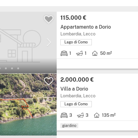
115.000 €
Appartamento a Dorio
Lombardia, Lecco
Lago di Como
1
1
50 m²
2.000.000 €
Villa a Dorio
Lombardia, Lecco
Lago di Como
3
3
135 m²
giardino