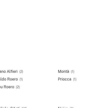
no Alfieri
Montà
(2)
(1)
ldo Roero
Priocca
(1)
(1)
u Roero
(2)