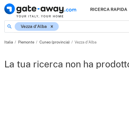
RICERCA RAPIDA
Località
Vezza d'Alba
Italia
Piemonte
Cuneo (provincia)
Vezza d'Alba
La tua ricerca non ha prodotto