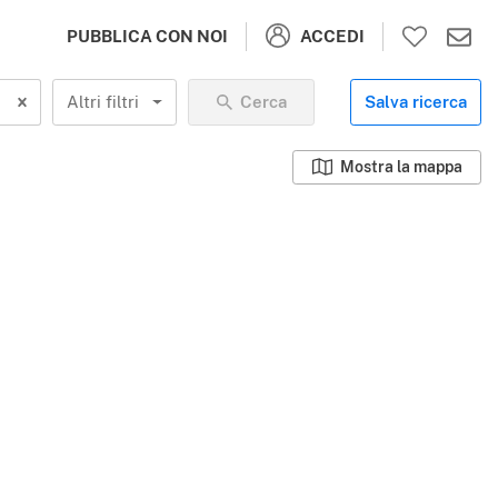
ACCEDI
PUBBLICA CON NOI
Altri filtri
Cerca
Salva ricerca
Mostra la mappa