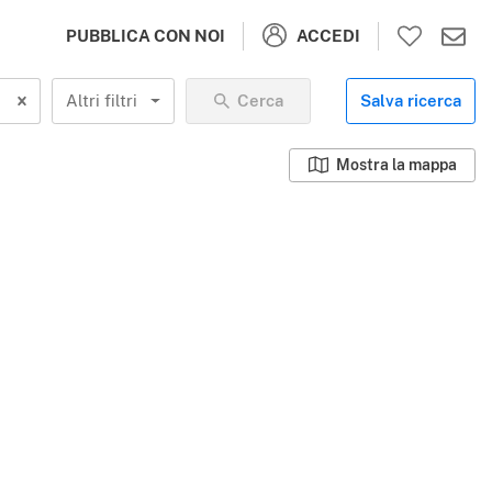
ACCEDI
PUBBLICA CON NOI
Altri filtri
Cerca
Salva ricerca
Mostra la mappa