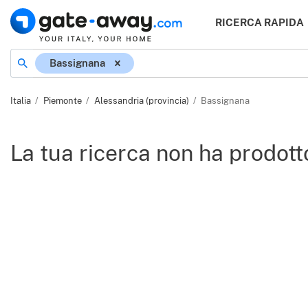
RICERCA RAPIDA
Località
Bassignana
Italia
Piemonte
Alessandria (provincia)
Bassignana
La tua ricerca non ha prodotto