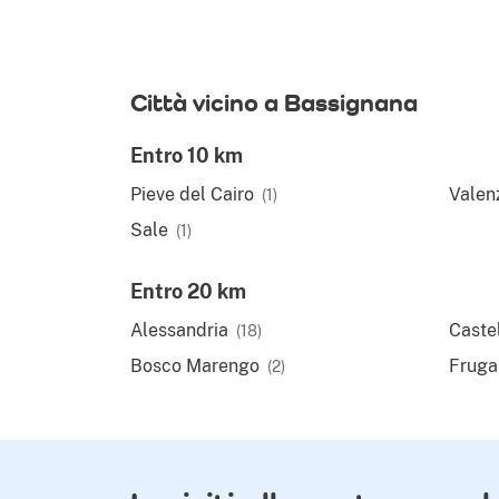
Città vicino a Bassignana
Entro 10 km
Pieve del Cairo
Valen
(1)
Sale
(1)
Entro 20 km
Alessandria
Caste
(18)
Bosco Marengo
Fruga
(2)