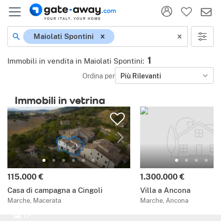
Maiolati Spontini
1
Immobili in vendita in Maiolati Spontini
:
Ordina per
Più Rilevanti
Immobili in vetrina
115.000 €
1.300.000 €
Casa di campagna a Cingoli
Villa a Ancona
Marche, Macerata
Marche, Ancona
17