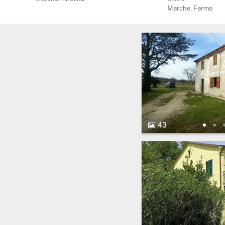
Marche, Fermo
43 Foto.
43