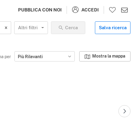
ACCEDI
PUBBLICA CON NOI
Altri filtri
Cerca
Salva ricerca
Mostra la mappa
na per
Più Rilevanti