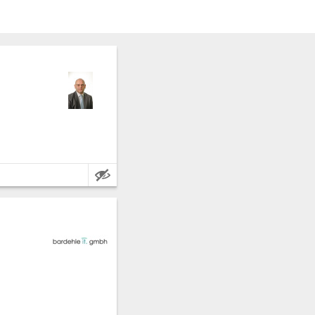
ncia: Ancona.
374 metri quadrati.
ncia: Ancona.
25 metri quadrati.