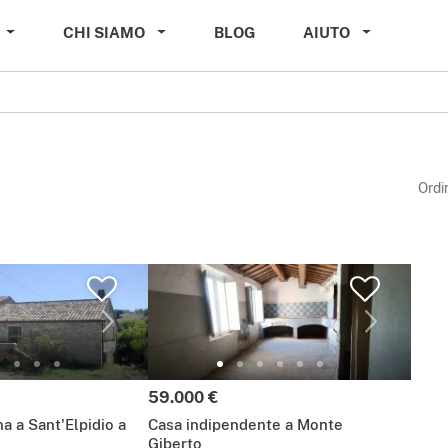
CHI SIAMO
BLOG
AIUTO
Ordi
Prezzo:
59.000 €
a a Sant'Elpidio a
Casa indipendente a Monte
Giberto