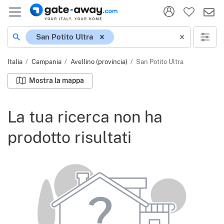
Località
San Potito Ultra
Italia
Campania
Avellino (provincia)
San Potito Ultra
Mostra la mappa
La tua ricerca non ha
prodotto risultati