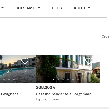
CHI SIAMO
BLOG
AIUTO
Ordi
Prezzo:
268.000 €
 Favignana
Casa indipendente a Borgomaro
Liguria, Imperia