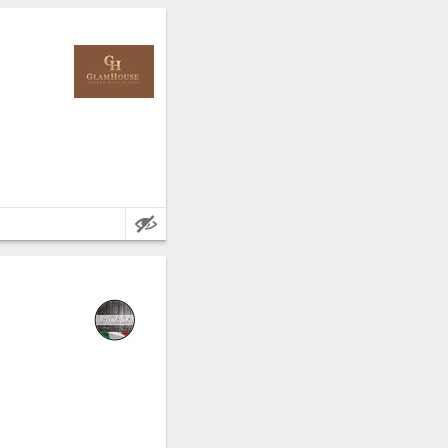
vincia: Cuneo.
230 metri quadrati.
ta, provincia: Aosta.
305 metri quadrati.