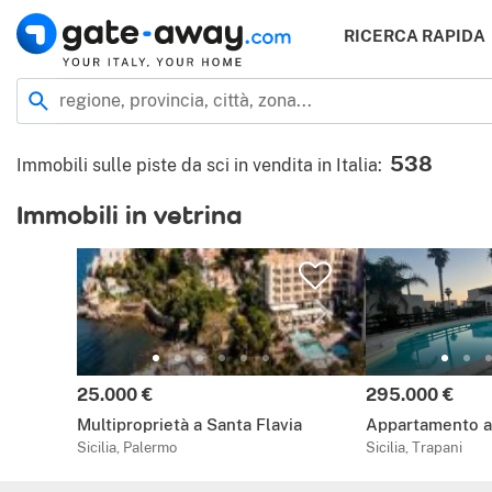
RICERCA RAPIDA
Località
regione, provincia, città, zona...
538
Immobili sulle piste da sci in vendita in Italia
:
Immobili in vetrina
Prezzo:
Prezzo:
25.000 €
295.000 €
Multiproprietà a Santa Flavia
Appartamento a
Sicilia, Palermo
Sicilia, Trapani