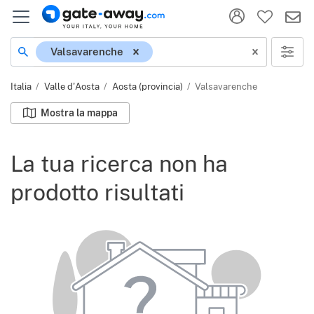
Località
Valsavarenche
Italia
Valle d'Aosta
Aosta (provincia)
Valsavarenche
Mostra la mappa
La tua ricerca non ha
prodotto risultati