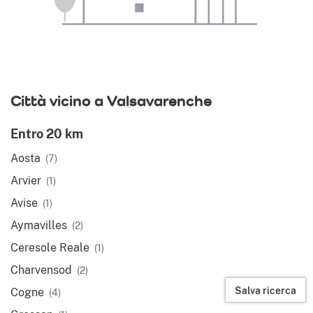
Città vicino a Valsavarenche
Entro 20 km
Aosta
(7)
Arvier
(1)
Avise
(1)
Aymavilles
(2)
Ceresole Reale
(1)
Charvensod
(2)
Salva ricerca
Cogne
(4)