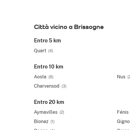
Città vicino a Brissogne
Entro 5 km
Quart
(4)
Entro 10 km
Aosta
Nus
(8)
(
Charvensod
(3)
Entro 20 km
Aymavilles
Fénis
(2)
Bionaz
Gigno
(1)