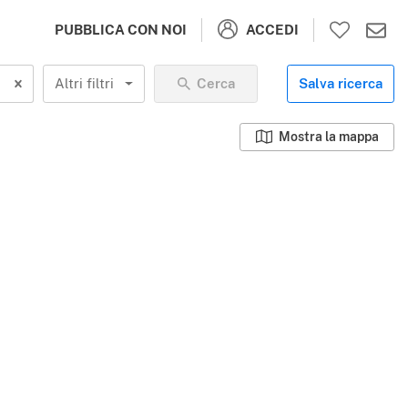
ACCEDI
PUBBLICA CON NOI
Altri filtri
Cerca
Salva ricerca
Mostra la mappa