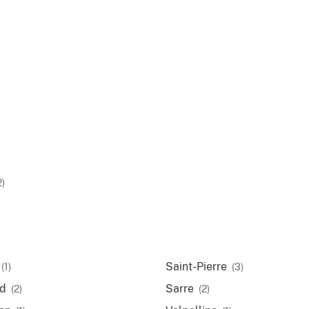
2)
Saint-Pierre
(1)
(3)
d
Sarre
(2)
(2)