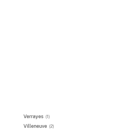
Verrayes
(1)
Villeneuve
(2)