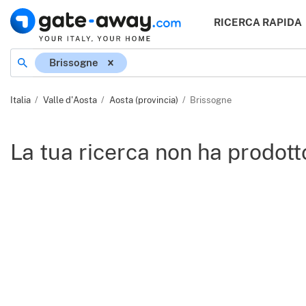
RICERCA RAPIDA
Località
Brissogne
Italia
Valle d'Aosta
Aosta (provincia)
Brissogne
La tua ricerca non ha prodotto