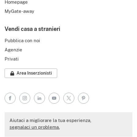
Homepage
MyGate-away
Vendi casa a stranieri
Pubblica con noi
Agenzie
Privati
Area Inserzionisti
Facebook
Instagram
LinkedIn
YouTube
X
Pinterest
Aiutaci a migliorare la tua esperienza,
segnalaci un problema.