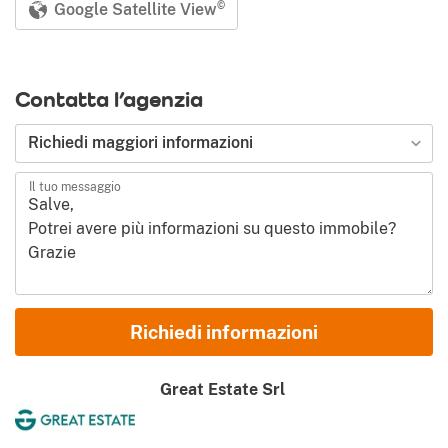
Google Satellite View
©
Contatta l’agenzia
Tipologia di richiesta
Richiedi maggiori informazioni
Il tuo messaggio
Nome e Cognome
Richiedi informazioni
Email
Great Estate Srl