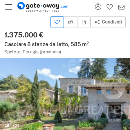
Condividi
1.375.000 €
Casolare 8 stanze da letto, 585 m²
Spoleto, Perugia (provincia)
1
/
31