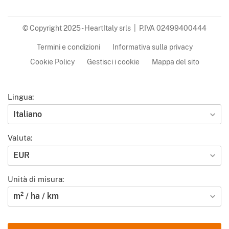
© Copyright 2025 - HeartItaly srls | P.IVA 02499400444
Termini e condizioni
Informativa sulla privacy
Cookie Policy
Gestisci i cookie
Mappa del sito
Lingua:
Italiano
Valuta:
EUR
Unità di misura:
m² / ha / km