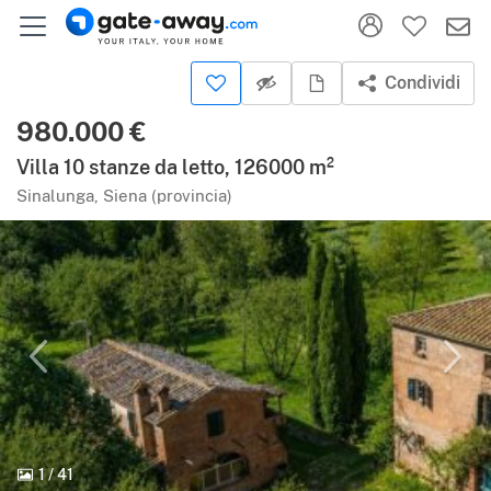
Condividi
980.000 €
Villa 10 stanze da letto, 126000 m²
Sinalunga, Siena (provincia)
1
/
41