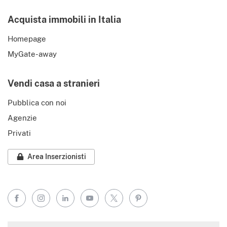
Acquista immobili in Italia
Homepage
MyGate-away
Vendi casa a stranieri
Pubblica con noi
Agenzie
Privati
Area Inserzionisti
Facebook
Instagram
LinkedIn
YouTube
X
Pinterest