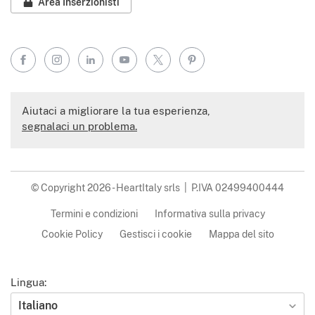
Area Inserzionisti
Facebook
Instagram
LinkedIn
YouTube
X
Pinterest
Aiutaci a migliorare la tua esperienza,
segnalaci un problema.
© Copyright 2026 - HeartItaly srls | P.IVA 02499400444
Termini e condizioni
Informativa sulla privacy
Cookie Policy
Gestisci i cookie
Mappa del sito
Lingua:
Italiano