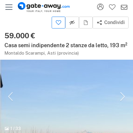
Condividi
59.000 €
Casa semi indipendente 2 stanze da letto, 193 m²
Montaldo Scarampi, Asti (provincia)
1
/
33