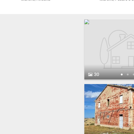
30 Foto.
30