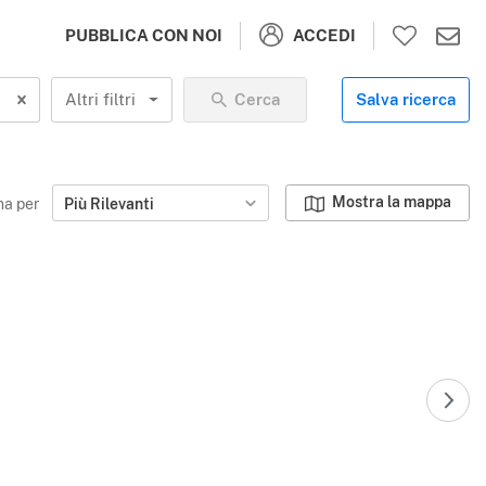
ACCEDI
PUBBLICA CON NOI
Altri filtri
Cerca
Salva ricerca
Mostra la mappa
na per
Più Rilevanti