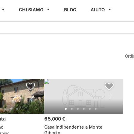
CHI SIAMO
BLOG
AIUTO
Ordi
Prezzo:
ata
65.000 €
no
Casa indipendente a Monte
Giberto
rbino