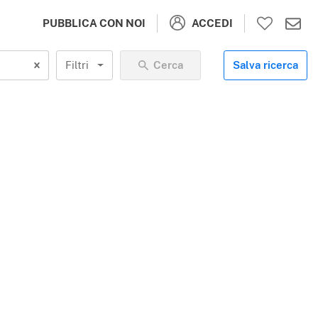
ACCEDI
PUBBLICA CON NOI
Filtri
Cerca
Salva ricerca