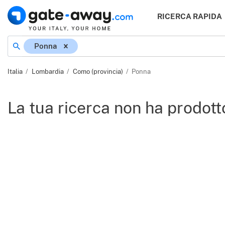
RICERCA RAPIDA
Ponna
Italia
Lombardia
Como (provincia)
Ponna
La tua ricerca non ha prodotto