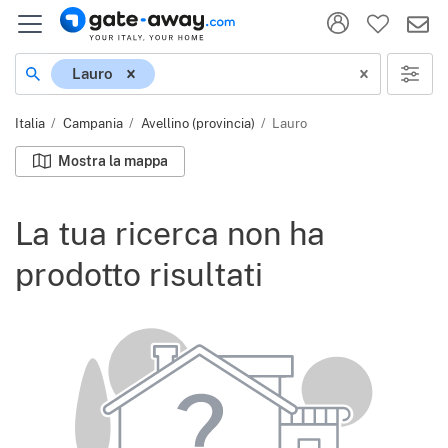
Località
Lauro
Italia
Campania
Avellino (provincia)
Lauro
Mostra la mappa
La tua ricerca non ha
prodotto risultati