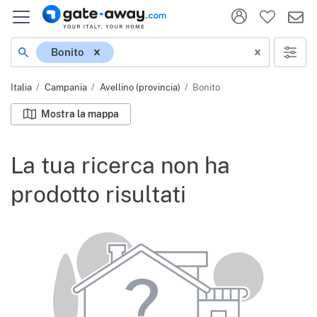
Località
Bonito
Italia
Campania
Avellino (provincia)
Bonito
Mostra la mappa
La tua ricerca non ha
prodotto risultati