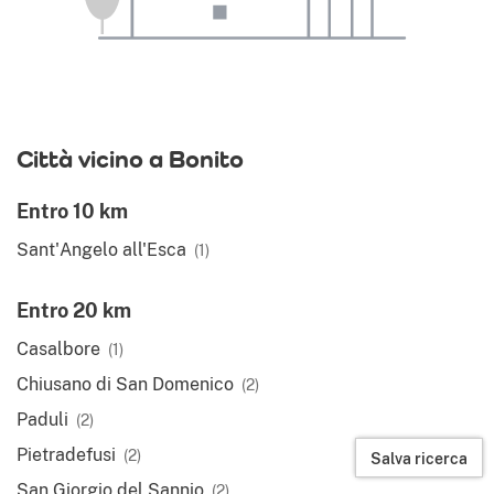
Città vicino a Bonito
Entro 10 km
Sant'Angelo all'Esca
(1)
Entro 20 km
Casalbore
(1)
Chiusano di San Domenico
(2)
Paduli
(2)
Pietradefusi
(2)
Salva ricerca
San Giorgio del Sannio
(2)