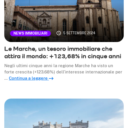
5 SETTEMBRE 2024
NEWS IMMOBILIARI
Le Marche, un tesoro immobiliare che
attira il mondo: +123,68% in cinque anni
Negli ultimi cinque anni la regione Marche ha visto un
forte crescita (+123.68%) dell’interesse internazionale per
…
Continua a leggere