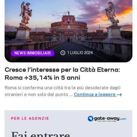
1 LUGLIO 2024
NEWS IMMOBILIARI
Cresce l’interesse per la Città Eterna:
Roma +35,14% in 5 anni
Roma si conferma una città tra le più desiderate dagli
stranieri e non solo dal punto …
Continua a leggere