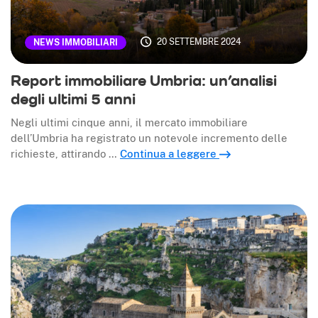
20 SETTEMBRE 2024
NEWS IMMOBILIARI
Report immobiliare Umbria: un’analisi
degli ultimi 5 anni
Negli ultimi cinque anni, il mercato immobiliare
dell’Umbria ha registrato un notevole incremento delle
richieste, attirando …
Continua a leggere