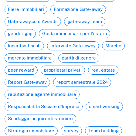
Fiere immobiliari
Formazione Gate-away
Gate-away.com Awards
gate-away team
gender gap
Guida immobiliare per l'estero
Incentivi fiscali
Interviste Gate-away
Marche
mercato immobiliare
parità di genere
peer reward
proprietari privati
real estate
Report Gate-away
report semestrale 2024
reputazione agente immobiliare
Responsabilità Sociale d'Impresa
smart working
Sondaggio acquirenti stranieri
Strategia immobiliare
survey
Team building