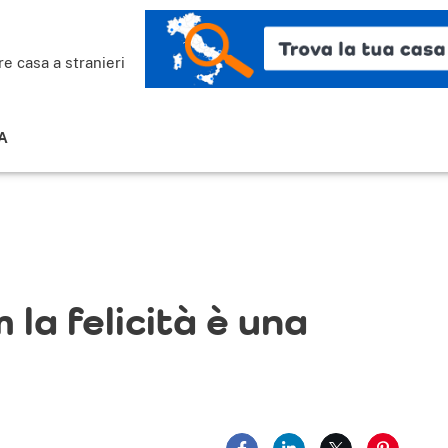
re casa a stranieri
A
la felicità è una