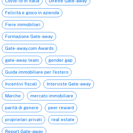
Covid-19 in Italia
Dirette Gate-away
Felicità e gioco in azienda
Fiere immobiliari
Formazione Gate-away
Gate-away.com Awards
gate-away team
gender gap
Guida immobiliare per l'estero
Incentivi fiscali
Interviste Gate-away
Marche
mercato immobiliare
parità di genere
peer reward
proprietari privati
real estate
Report Gate-away