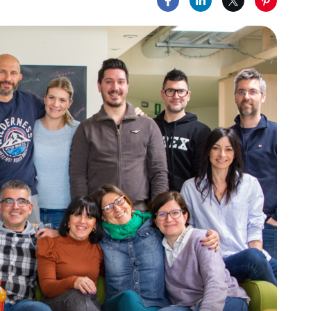
Condividi su Facebook
Condividi su LinkedIn
Condividi su X
Condividi