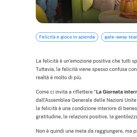
Felicità e gioco in azienda
gate-away tea
La felicità è un’emozione positiva che tutti s
Tuttavia, la felicità viene spesso confusa con
realtà è molto di più.
Come ci invita a riflettere “
La Giornata intern
dall’Assemblea Generale delle Nazioni Unite 
la felicità è una condizione interiore di bene
gratitudine, le relazioni positive, la gentilezz
Non è quindi una meta da raggiungere, ma p