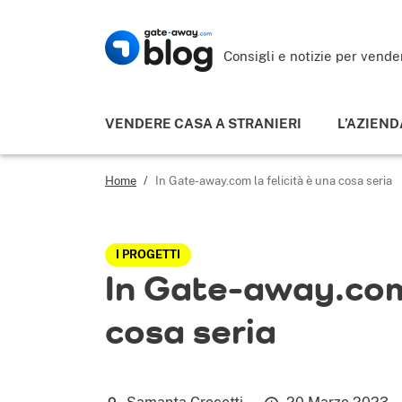
Consigli e notizie per vende
VENDERE CASA A STRANIERI
L’AZIEND
Home
/
In Gate-away.com la felicità è una cosa seria
I PROGETTI
In Gate-away.com 
cosa seria