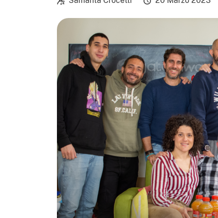
Samanta Crocetti
20 Marzo 2023