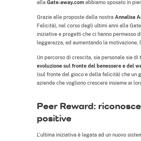
alla
Gate-away.com
abbiamo sposato in pien
Grazie alle proposte della nostra
Annalisa A
Felicità), nel corso degli ultimi anni alla G
iniziative e progetti che ci hanno permesso d
leggerezza, ed aumentando la motivazione, la
Un percorso di crescita, sia personale sia di
evoluzione sul fronte del benessere e del w
(sul fronte del gioco e della felicità) che un
aziende che vogliono crescere insieme ai lor
Peer Reward: riconoscer
positive
L’ultima iniziativa è legata ad un nuovo siste