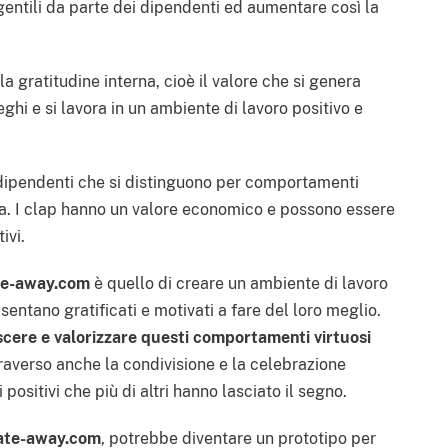
entili da parte dei dipendenti ed aumentare così la
a gratitudine interna, cioè il valore che si genera
eghi e si lavora in un ambiente di lavoro positivo e
 dipendenti che si distinguono per comportamenti
va. I clap hanno un valore economico e possono essere
ivi.
e-away.com
è quello di creare un ambiente di lavoro
i sentano gratificati e motivati a fare del loro meglio.
scere e valorizzare questi comportamenti virtuosi
traverso anche la condivisione e la celebrazione
positivi che più di altri hanno lasciato il segno.
ate-away.com
, potrebbe diventare un prototipo per