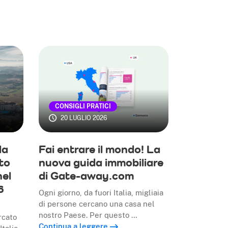
CONSIGLI PRATICI
20 LUGLIO 2026
la
Fai entrare il mondo! La
to
nuova guida immobiliare
nel
di Gate-away.com
6
Ogni giorno, da fuori Italia, migliaia
di persone cercano una casa nel
nostro Paese. Per questo …
rcato
Continua a leggere