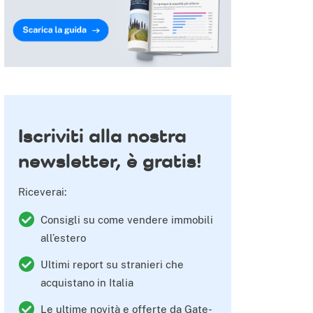
 su Pinterest
Iscriviti alla nostra
newsletter, è gratis!
Riceverai:
Consigli su come vendere immobili
all’estero
Ultimi report su stranieri che
acquistano in Italia
Le ultime novità e offerte da Gate-