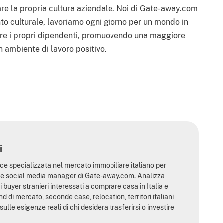
rare la propria cultura aziendale. Noi di Gate-away.com
o culturale, lavoriamo ogni giorno per un mondo in
are i propri dipendenti, promuovendo una maggiore
n ambiente di lavoro positivo.
i su Pinterest
i
ce specializzata nel mercato immobiliare italiano per
li e social media manager di Gate-away.com. Analizza
i buyer stranieri interessati a comprare casa in Italia e
nd di mercato, seconde case, relocation, territori italiani
sulle esigenze reali di chi desidera trasferirsi o investire