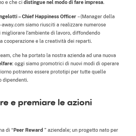
o e che ci
distingue nel modo di fare impresa
.
ngelotti – Chief Happiness Officer
– (Manager della
ate-away.com siamo riusciti a realizzare numerose
i migliorare l’ambiente di lavoro, diffondendo
 cooperazione e la creatività dei reparti.
 team, che ha portato la nostra azienda ad una nuova
elfare
: oggi siamo promotrici di nuovi modi di operare
 giorno potranno essere prototipi per tutte quelle
o dipendenti.
e e premiare le azioni
ma di “
Peer Reward
” aziendale; un progetto nato per