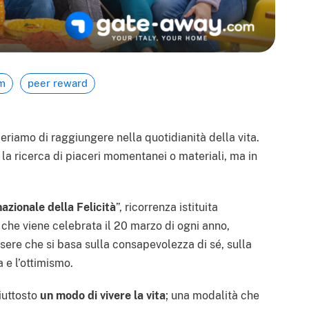
m
peer reward
periamo di raggiungere nella quotidianità della vita.
 la ricerca di piaceri momentanei o materiali, ma in
azionale della Felicità
”, ricorrenza istituita
che viene celebrata il 20 marzo di ogni anno,
ssere che si basa sulla consapevolezza di sé, sulla
a e l’ottimismo.
iuttosto
un modo di vivere la vita
; una modalità che